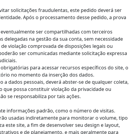
itar solicitações fraudulentas, este pedido deverá ser
ntidade. Após o processamento desse pedido, a prova
 eventualmente ser compartilhadas com terceiros
fas delegadas na gestão da sua conta, sem necessidade
o de violação comprovada de disposições legais ou
poderão ser comunicadas mediante solicitação expressa
diciais.
rigatórias para acessar recursos específicos do site, o
gatório no momento da inserção dos dados.
esso a dados pessoais, deverá abster-se de qualquer coleta,
 que possa constituir violação da privacidade ou
ão se responsabiliza por tais ações.
te informações padrão, como o número de visitas.
rão usadas indiretamente para monitorar o volume, tipo
za este site, a fim de desenvolver seu design e layout,
trativos e de planejamento, e mais geralmente para