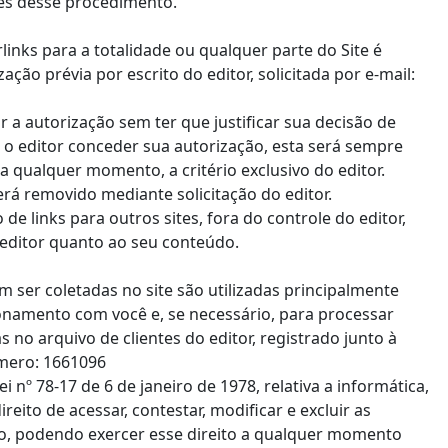
es desse procedimento.
inks para a totalidade ou qualquer parte do Site é
ação prévia por escrito do editor, solicitada por e-mail:
 a autorização sem ter que justificar sua decisão de
o editor conceder sua autorização, esta será sempre
 qualquer momento, a critério exclusivo do editor.
erá removido mediante solicitação do editor.
de links para outros sites, fora do controle do editor,
editor quanto ao seu conteúdo.
ser coletadas no site são utilizadas principalmente
ionamento com você e, se necessário, para processar
 no arquivo de clientes do editor, registrado junto à
úmero: 1661096
 nº 78-17 de 6 de janeiro de 1978, relativa a informática,
reito de acessar, contestar, modificar e excluir as
o, podendo exercer esse direito a qualquer momento