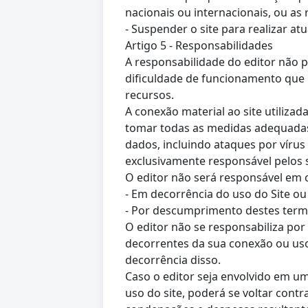
nacionais ou internacionais, ou as 
- Suspender o site para realizar atu
Artigo 5 - Responsabilidades
A responsabilidade do editor não p
dificuldade de funcionamento que 
recursos.
A conexão material ao site utilizad
tomar todas as medidas adequadas
dados, incluindo ataques por víru
exclusivamente responsável pelos s
O editor não será responsável em c
- Em decorrência do uso do Site ou 
- Por descumprimento destes termo
O editor não se responsabiliza por
decorrentes da sua conexão ou uso 
decorrência disso.
Caso o editor seja envolvido em um
uso do site, poderá se voltar con