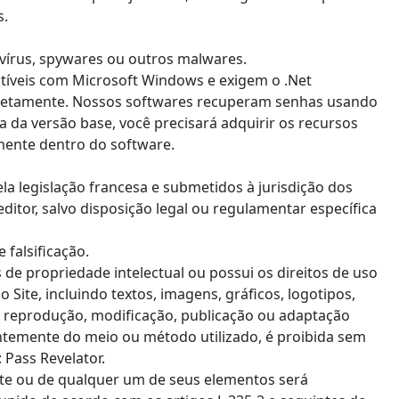
s.
vírus, spywares ou outros malwares.
íveis com Microsoft Windows e exigem o .Net
retamente. Nossos softwares recuperam senhas usando
pra da versão base, você precisará adquirir os recursos
mente dentro do software.
la legislação francesa e submetidos à jurisdição dos
editor, salvo disposição legal ou regulamentar específica
 falsificação.
os de propriedade intelectual ou possui os direitos de uso
 Site, incluindo textos, imagens, gráficos, logotipos,
r reprodução, modificação, publicação ou adaptação
entemente do meio ou método utilizado, é proibida sem
 Pass Revelator.
te ou de qualquer um de seus elementos será