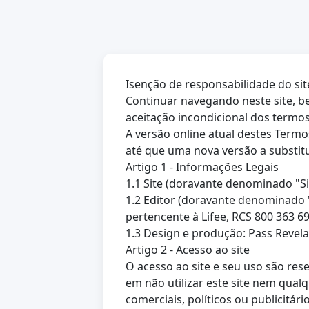
Isenção de responsabilidade do sit
Continuar navegando neste site, be
aceitação incondicional dos termos
A versão online atual destes Termo
até que uma nova versão a substit
Artigo 1 - Informações Legais
1.1 Site (doravante denominado "S
1.2 Editor (doravante denominado "
pertencente à Lifee, RCS 800 363 6
1.3 Design e produção: Pass Revela
Artigo 2 - Acesso ao site
O acesso ao site e seu uso são re
em não utilizar este site nem qual
comerciais, políticos ou publicitár