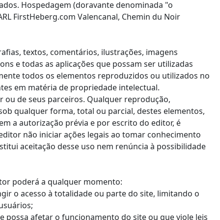
citados. Hospedagem (doravante denominada "o
ARL FirstHeberg.com Valencanal, Chemin du Noir
afias, textos, comentários, ilustrações, imagens
sons e todas as aplicações que possam ser utilizadas
lmente todos os elementos reproduzidos ou utilizados no
entes em matéria de propriedade intelectual.
or ou de seus parceiros. Qualquer reprodução,
ob qualquer forma, total ou parcial, destes elementos,
em a autorização prévia e por escrito do editor, é
 editor não iniciar ações legais ao tomar conhecimento
titui aceitação desse uso nem renúncia à possibilidade
ditor poderá a qualquer momento:
gir o acesso à totalidade ou parte do site, limitando o
usuários;
possa afetar o funcionamento do site ou que viole leis