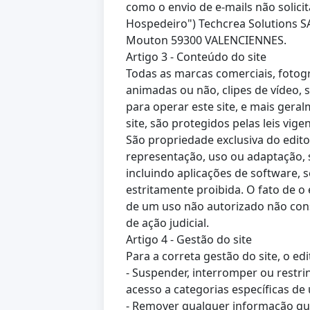
como o envio de e-mails não soli
Hospedeiro") Techcrea Solutions S
Mouton 59300 VALENCIENNES.
Artigo 3 - Conteúdo do site
Todas as marcas comerciais, fotogr
animadas ou não, clipes de vídeo, 
para operar este site, e mais gera
site, são protegidos pelas leis vig
São propriedade exclusiva do edit
representação, uso ou adaptação, s
incluindo aplicações de software, s
estritamente proibida. O fato de o
de um uso não autorizado não cons
de ação judicial.
Artigo 4 - Gestão do site
Para a correta gestão do site, o e
- Suspender, interromper ou restrin
acesso a categorias específicas de 
- Remover qualquer informação que 