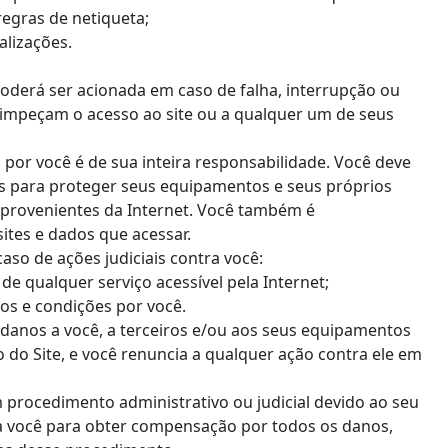
regras de netiqueta;
alizações.
oderá ser acionada em caso de falha, interrupção ou
impeçam o acesso ao site ou a qualquer um de seus
a por você é de sua inteira responsabilidade. Você deve
 para proteger seus equipamentos e seus próprios
s provenientes da Internet. Você também é
ites e dados que acessar.
aso de ações judiciais contra você:
de qualquer serviço acessível pela Internet;
s e condições por você.
 danos a você, a terceiros e/ou aos seus equipamentos
do Site, e você renuncia a qualquer ação contra ele em
 procedimento administrativo ou judicial devido ao seu
tra você para obter compensação por todos os danos,