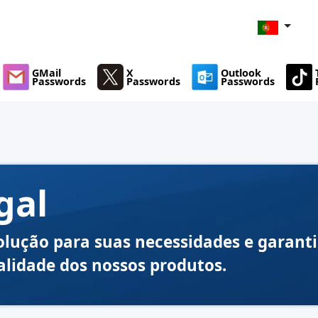
GMail
X
Outlook
Passwords
Passwords
Passwords
gal
lução para suas necessidades e garant
alidade dos nossos produtos.