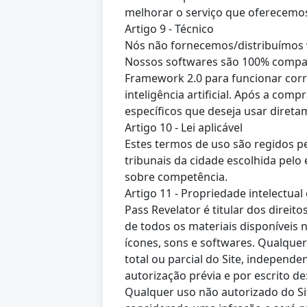
melhorar o serviço que oferecemo
Artigo 9 - Técnico
Nós não fornecemos/distribuímos 
Nossos softwares são 100% compat
Framework 2.0 para funcionar cor
inteligência artificial. Após a com
específicos que deseja usar direta
Artigo 10 - Lei aplicável
Estes termos de uso são regidos pe
tribunais da cidade escolhida pelo 
sobre competência.
Artigo 11 - Propriedade intelectual e
Pass Revelator é titular dos direit
de todos os materiais disponíveis no
ícones, sons e softwares. Qualque
total ou parcial do Site, independ
autorização prévia e por escrito de:
Qualquer uso não autorizado do Si