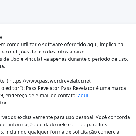
e
m como utilizar o software oferecido aqui, implica na
 e condições de uso descritos abaixo.
s de Uso é vinculativa apenas durante o período de uso,
ua.
ite") https://www.passwordrevelator.net
o editor"): Pass Revelator, Pass Revelator é uma marca
99, endereço de e-mail de contato:
aqui
tor
servados exclusivamente para uso pessoal. Você concorda
quer informação ou dado nele contido para fins
ios, incluindo qualquer forma de solicitação comercial,