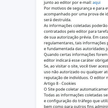
junto ao editor por e-mail:
aqui
Por motivos de segurança e para ev
acompanhado por uma prova de ide
será destruída.
As informações coletadas poderão
contratados pelo editor para tare
de sua autorização prévia. Em cas
regulamentares, tais informações 
e fundamentada das autoridades ju
Quando certas informações forem ob
editor indicará esse caráter obri
Se, ao visitar o site, você tiver ac
uso não autorizado ou qualquer ato
reputação de indivíduos. O editor n
Artigo 8 - Cookies
O Site pode coletar automaticamen
Todas as informações coletadas se
e configuração do tráfego que utili
bem como para outros fins adminis