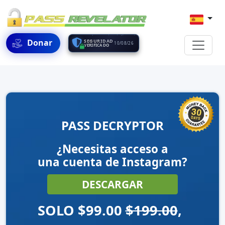
Donar
SEGURIDAD
10/08/26
VERIFICADO
PASS DECRYPTOR
¿Necesitas acceso a
una cuenta de Instagram?
DESCARGAR
SOLO $99.00
$199.00
,