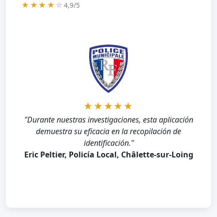
★★★★
☆
4,9/5
★★★★★
★★★★★
"Tras perder nuestras credenciales de acceso, su
"Durante nuestras investigaciones, esta aplicación
aplicación restauró rápidamente y sin esfuerzo
demuestra su eficacia en la recopilación de
nuestro acceso completo."
identificación."
Yair Wahal, Director de Marketing, Zingali
Eric Peltier, Policía Local, Châlette-sur-Loing
Acoustics