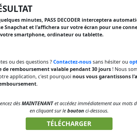
RÉSULTAT
quelques minutes, PASS DECODER interceptera automat
e Snapchat et l'affichera sur votre écran pour une conn
 votre smartphone, ordinateur ou tablette.
tes ou des questions ?
Contactez-nous
sans hésiter ou
opt
e de remboursement valable pendant 30 jours
! Nous so
notre application, c'est pourquoi
nous vous garantissons l'
remboursement
.
ncez dès
MAINTENANT
et accédez immédiatement aux mots d
en cliquant sur le
bouton
ci-dessous.
TÉLÉCHARGER