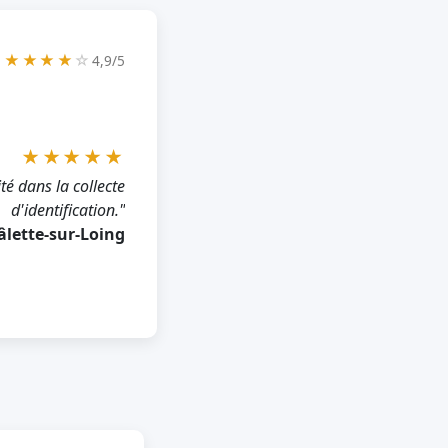
★★★★
☆
4,9/5
★★★★★
té dans la collecte
d'identification."
hâlette-sur-Loing