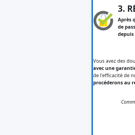
3. 
Après 
de pass
depuis
Vous avez des dou
avec une garanti
de l'efficacité de 
procéderons au 
Comme