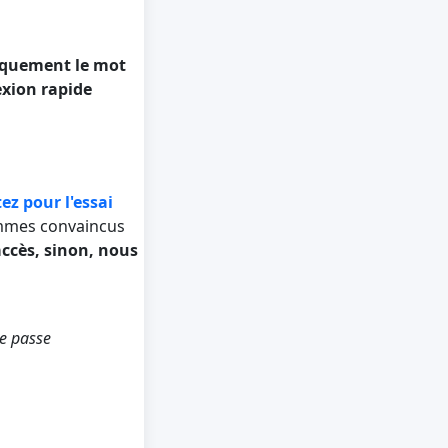
iquement le mot
exion rapide
ez pour l'essai
mmes convaincus
accès, sinon, nous
e passe