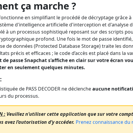
nt ça marche ?
nctionne en simplifiant le procédé de décryptage grâce à l
stème d'intelligence artificielle d'interception et d'analyse
lé à un processus sophistiqué reposant sur des scripts pou
yptographique profond. Une fois le mot de passe identifié,
ase de données (Protected Database Storage) traite les do
tats précis et efficaces ; le code d’accès est placé dans la va
 de passe Snapchat s'affiche en clair sur votre écran v
ter en seulement quelques minutes.
:
histiquée de PASS DECODER ne déclenche
aucune notificati
urs du processus.
N :
Veuillez n’utiliser cette application que sur votre comp
 avez l’autorisation d’y accéder.
Prenez connaissance du 