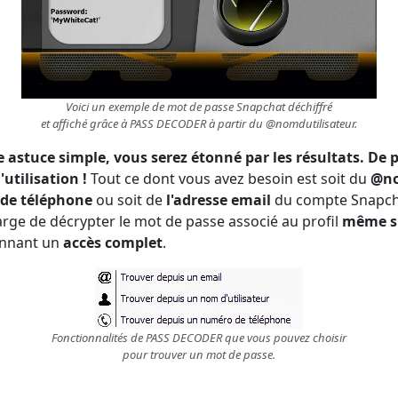
Voici un exemple de mot de passe Snapchat déchiffré
et affiché grâce à PASS DECODER à partir du @nomdutilisateur.
e astuce simple, vous serez étonné par les résultats. De pl
utilisation !
Tout ce dont vous avez besoin est soit du
@no
de téléphone
ou soit de
l'adresse email
du compte Snapch
ge de décrypter le mot de passe associé au profil
même s'i
onnant un
accès complet
.
Fonctionnalités de PASS DECODER que vous pouvez choisir
pour trouver un mot de passe.