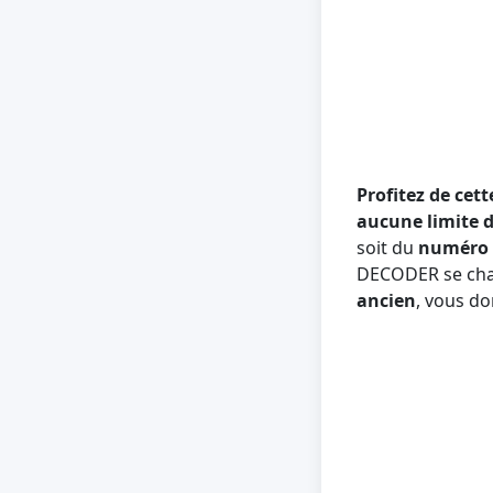
Profitez de cett
aucune limite d'
soit du
numéro 
DECODER se char
ancien
, vous d