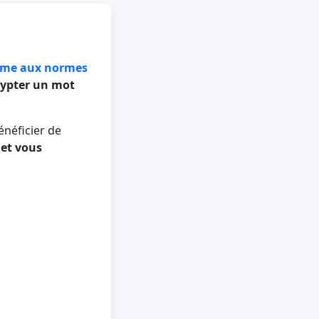
orme aux normes
rypter un mot
énéficier de
 et vous