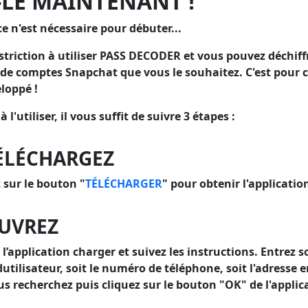
-LE MAINTENANT !
 n'est nécessaire pour débuter...
estriction à utiliser PASS DECODER et vous pouvez déchiff
de comptes Snapchat que vous le souhaitez. C'est pour c
loppé !
'utiliser, il vous suffit de suivre 3 étapes :
TÉLÉCHARGEZ
 sur le bouton "
TÉLÉCHARGER
" pour obtenir l'applicat
OUVREZ
 l’application charger et suivez les instructions. Entrez so
ilisateur, soit le numéro de téléphone, soit l'adresse 
s recherchez puis cliquez sur le bouton "OK" de l'applic