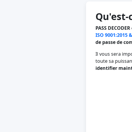
Qu'est-
PASS DECODER es
ISO 9001:2015 &
de passe de co
Il vous sera imp
toute sa puissa
identifier mai