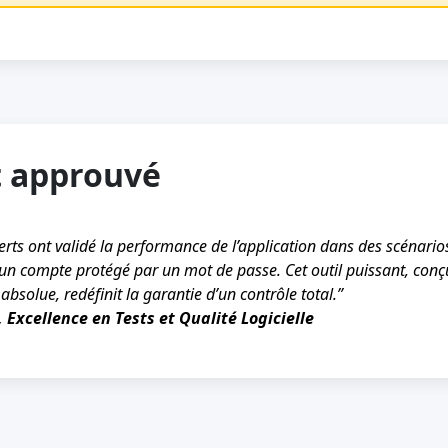
t approuvé
rts ont validé la performance de l’application dans des scénarios
un compte protégé par un mot de passe. Cet outil puissant, conç
absolue, redéfinit la garantie d’un contrôle total.”
, Excellence en Tests et Qualité Logicielle