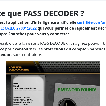
ce que PASS DECODER ?
t l'application d'intelligence artificielle
certifiée conf
 ISO/IEC 27001:2022
qui vous permet de rapidement déc
mpte Snapchat pour vous y connecter.
ossible de le faire sans PASS DECODER ! Imaginez pouvoir b
nce pour
contourner les protections du compte Snapchat
ntenant
sans contrainte.