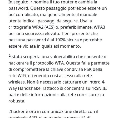
In seguito, rinomina il tuo router e cambia la
password. Questo passaggio potrebbe essere un
po' complicato, ma generalmente il manuale
utente indica i passaggi da seguire. Usa la
crittografia WPA2 (AES) o, preferibilmente, WPA3
per una sicurezza elevata. Tieni presente che
nessuna password è al 100% sicura e potrebbe
essere violata in qualsiasi momento.
È stata scoperta una vulnerabilità che consente di
hackerare il protocollo WPA. Questa falla permette
di compromettere la chiave condivisa PSK della
rete WiFi, ottenendo così accesso alla rete
wireless. Non è necessario catturare un intero 4-
Way Handshake; l’attacco si concentra sull’RSN IE,
parte delle informazioni sulla rete con sicurezza
robusta.
L’hacker è ora in comunicazione diretta con il
terminale WiFi, eliminando la necessità di