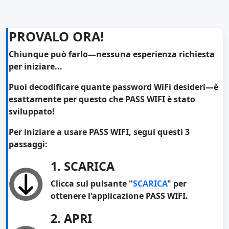
PROVALO ORA!
Chiunque può farlo—nessuna esperienza richiesta
per iniziare...
Puoi decodificare quante password WiFi desideri—è
esattamente per questo che PASS WIFI è stato
sviluppato!
Per iniziare a usare PASS WIFI, segui questi 3
passaggi:
1. SCARICA
Clicca sul pulsante "
SCARICA
" per
ottenere l'applicazione PASS WIFI.
2. APRI