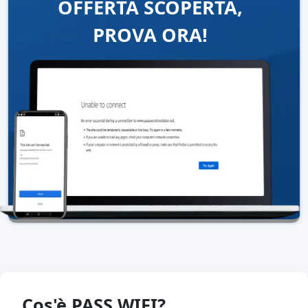
OFFERTA SCOPERTA,
PROVA ORA!
Cos'è PASS WIFI?