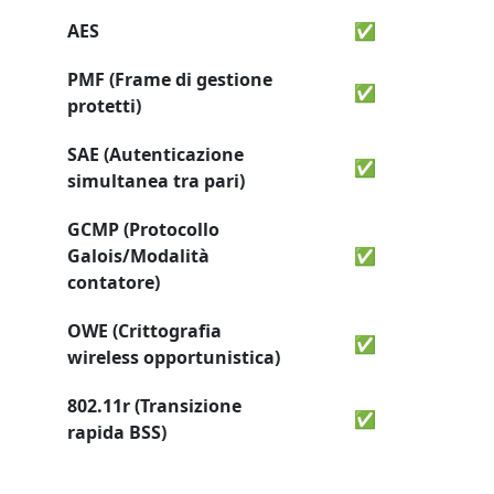
AES
✅
PMF (Frame di gestione
✅
protetti)
SAE (Autenticazione
✅
simultanea tra pari)
GCMP (Protocollo
Galois/Modalità
✅
contatore)
OWE (Crittografia
✅
wireless opportunistica)
802.11r (Transizione
✅
rapida BSS)