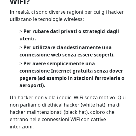
WiFi?
In realtà, ci sono diverse ragioni per cui gli hacker
utilizzano le tecnologie wireless:
>
Per rubare dati privati o strategici dagli
utenti.
>
Per utilizzare clandestinamente una
connessione web senza essere scoperti.
>
Per avere semplicemente una
connessione Internet gratuita senza dover
pagare (ad esempio in stazioni ferroviarie o
aeroporti).
Un hacker non viola i codici WiFi senza motivo. Qui
non parliamo di ethical hacker (white hat), ma di
hacker malintenzionati (black hat), coloro che
entrano nelle connessioni WiFi con cattive
intenzioni.