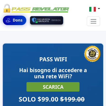
Dons
SICUREZZA
09/08/26
VERIFICATO
PASS WIFI
Hai bisogno di accedere a
una rete WiFi?
SCARICA
SOLO $99.00
$199.00