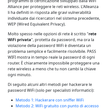
programmi di certificazione sviluppati dalla WiFi
Alliance per proteggere le reti wireless. L'Alleanza
li ha definiti in risposta alle gravi vulnerabilità
individuate dai ricercatori nel sistema precedente,
WEP (Wired Equivalent Privacy).
Molto spesso nelle opzioni di rete è scritto "
rete
WiFi privata
", protetta da password, ma ora la
violazione della password WiFi è diventata un
problema semplice e facilmente risolvibile. PASS
WIFI mostra in tempo reale la password di ogni
router. È chiaramente impossibile proteggere una
rete wireless a meno che tu non cambi la chiave
ogni minuto.
Di seguito alcuni altri metodi per hackerare le
password WiFi (solo per specialisti informatici):
Metodo 1: Hackerare con sniffer WiFi
Metodo 2: WiFi gratuito con punto di accesso