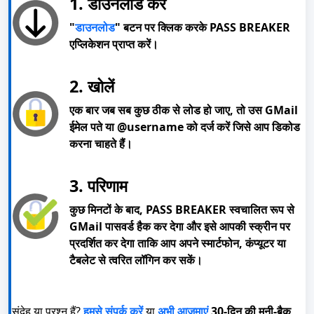
1. डाउनलोड करें
"
डाउनलोड
" बटन पर क्लिक करके PASS BREAKER
एप्लिकेशन प्राप्त करें।
2. खोलें
एक बार जब सब कुछ ठीक से लोड हो जाए, तो उस GMail
ईमेल पते या @username को दर्ज करें जिसे आप डिकोड
करना चाहते हैं।
3. परिणाम
कुछ मिनटों के बाद, PASS BREAKER स्वचालित रूप से
GMail पासवर्ड हैक कर देगा और इसे आपकी स्क्रीन पर
प्रदर्शित कर देगा ताकि आप अपने स्मार्टफोन, कंप्यूटर या
टैबलेट से त्वरित लॉगिन कर सकें।
संदेह या प्रश्न हैं?
हमसे संपर्क करें
या
अभी आज़माएं
30-दिन की मनी-बैक