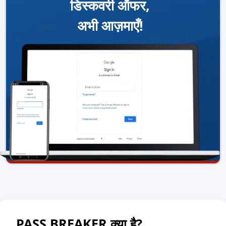
डिस्कवरी ऑफर,
अभी आज़माएँ!
PASS BREAKER क्या है?