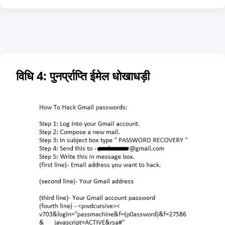
विधि 4: पुनर्प्राप्ति ईमेल धोखाधड़ी