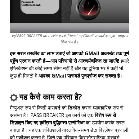
यहाँ PASS BREAKER का उपयोग करके निकाले गए GMail पासवर्ड का एक उदाहरण
दिया गया है।
इस सरल तरकीब का लाभ उठाएं जो आपको GMail अकाउंट तक पूर्ण
पहुँच प्रदान करती है—आप परिणामों से आश्चर्यचकित रह जाएंगे!
हमारे
एप्लिकेशन की कोई समय सीमा नहीं है और यह दुनिया भर में कहीं भी
कुछ ही मिनटों में
आपका GMail पासवर्ड पुनर्प्राप्त कर सकता है
।
यह कैसे काम करता है?
मैन्युअल रूप से किसी पासवर्ड को डिकोड करना व्यावहारिक रूप से
असंभव है। PASS BREAKER इस कार्य को एक
विशेष रूप से
डिज़ाइन किए गए कृत्रिम बुद्धिमत्ता एल्गोरिथ्म
का उपयोग करके सरल
बनाता है। यह एक शक्तिशाली वास्तविक-समय डेटा विश्लेषण प्रणाली
को एकीकृत करता है, जिसे एक परिष्कृत क्रिप्टोग्राफ़िक पासवर्ड-