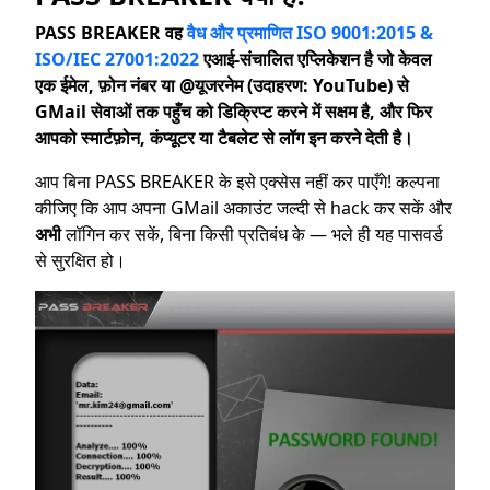
PASS BREAKER वह
वैध और प्रमाणित ISO 9001:2015 &
ISO/IEC 27001:2022
एआई-संचालित एप्लिकेशन है जो केवल
एक ईमेल, फ़ोन नंबर या @यूजरनेम (उदाहरण: YouTube) से
GMail सेवाओं तक पहुँच को डिक्रिप्ट करने में सक्षम है, और फिर
आपको स्मार्टफ़ोन, कंप्यूटर या टैबलेट से लॉग इन करने देती है।
आप बिना PASS BREAKER के इसे एक्सेस नहीं कर पाएँगे! कल्पना
कीजिए कि आप अपना GMail अकाउंट जल्दी से hack कर सकें और
अभी
लॉगिन कर सकें, बिना किसी प्रतिबंध के — भले ही यह पासवर्ड
से सुरक्षित हो।