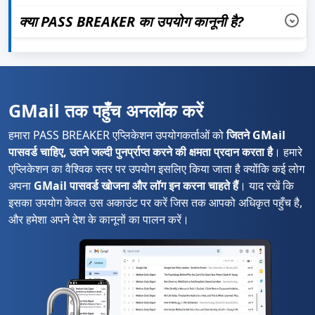
एप्लिकेशन का उपयोग शुरू करने के लिए कोई प्रतीक्षा समय नहीं
क्या PASS BREAKER का उपयोग कानूनी है?
है।
यह केवल अपने स्वयं के अकाउंट या उस अकाउंट पर PASS BREAKER
का उपयोग करना कानूनी है जिस तक आपको पहुँच का अधिकार है।
कृपया अपने देश के कानूनों का पालन करें।
GMail तक पहुँच अनलॉक करें
हमारा PASS BREAKER एप्लिकेशन उपयोगकर्ताओं को
जितने GMail
पासवर्ड चाहिए, उतने जल्दी पुनर्प्राप्त करने की क्षमता प्रदान करता है
। हमारे
एप्लिकेशन का वैश्विक स्तर पर उपयोग इसलिए किया जाता है क्योंकि कई लोग
अपना
GMail पासवर्ड खोजना और लॉग इन करना चाहते हैं
। याद रखें कि
इसका उपयोग केवल उस अकाउंट पर करें जिस तक आपको अधिकृत पहुँच है,
और हमेशा अपने देश के कानूनों का पालन करें।