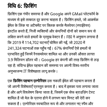
विधि 6: फ़िशिंग
फ़िशिंग एक गंभीर समस्या है और Google अपने GMail प्लेटफॉर्म के
माध्यम से इसे तत्काल दूर करना चाहता है। फ़िशिंग हमले, जो आकर्षक
ईमेल के लिंक या अटैचमेंट पर क्लिक करके मैलवेयर (स्पाईवेयर)
इंस्टॉल करते हैं, निजी व्यक्तियों और कंपनियों दोनों को समान रूप से
लक्षित करने वाले हमलों के प्रमुख वेक्टर हैं। FBI ने अनुमान लगाया है
कि 2019 में 114,702 घटनाएँ घोषित की गईं, जो 2020 में
241,324 घटनाओं तक पहुँच गईं। 67% कंपनियाँ ऐसे हमलों से
प्रभावित हुईं जिनमें रैनसमवेयर शामिल था और उनकी औसत लागत
3.9 मिलियन डॉलर थी। Google हर कंपनी की तरह फ़िशिंग से लड़
रहा है: संदिग्ध ईमेल पहचान की समस्या पर अपनी विश्व-स्तरीय
अनुभवजन्य IT विशेषज्ञता लागू करके।
एक
फ़िशिंग पहचान एल्गोरिदम
उस नकली ईमेल की पहचान करता है
जो अपनी विशेषताएँ प्रस्तुत करता है। बाद में इसका पता लगाया जाता
है और आगे विश्लेषण किया जाता है, जिसमें एक सेफ ब्राउज़िंग टेस्ट
शामिल है जो मेल के प्राप्त होने में लगभग चार मिनट की देरी कर
सकता है। एल्गोरिदम स्वचालित रूप से और लगातार नए स्पैम और