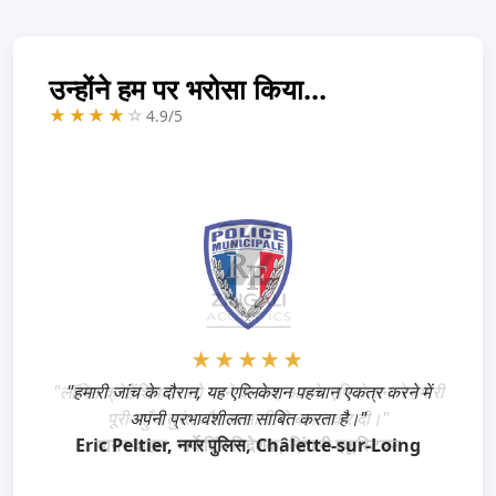
उन्होंने हम पर भरोसा किया...
★★★★
☆
4.9/5
★★★★★
"लॉगिन क्रेडेंशियल्स खो जाने के बाद, आपके एप्लिकेशन ने हमारी
पूरी पहुँच तुरंत और आसानी से बहाल कर दी।"
यायर वाहल, मार्केटिंग निदेशक, ज़िंगली एकूस्टिक्स