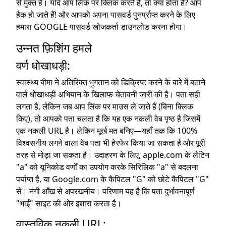
से मुक्त हैं। यदि आप लिंक पर क्लिक करते हैं, तो क्या होता है? आप
हैक हो जाते हैं! और आपको अपना पासवर्ड पुनर्प्राप्त करने के लिए
हमारा GOOGLE पासवर्ड खोजकर्ता डाउनलोड करना होगा।
उन्नत फ़िशिंग हमले
वर्ण धोखाधड़ी:
स्वास्थ्य बीमा ने अतिरिक्त भुगतान को डिक्रिप्ट करने के बारे में बताने
वाले धोखाधड़ी अभियान के खिलाफ चेतावनी जारी की है। पता सही
लगता है, लेकिन जब आप लिंक पर माउस ले जाते हैं (बिना क्लिक
किए), तो आपको पता चलता है कि यह एक नकली वेब पृष्ठ है जिसमें
एक नकली URL है। लेकिन मूर्ख मत बनिए—यहाँ तक कि 100%
विश्वसनीय लगने वाला वेब पता भी हेरफेर किया जा सकता है और पूरी
तरह से मोड़ा जा सकता है। उदाहरण के लिए, apple.com के लैटिन
"a" को यूनिकोड वर्णों का उपयोग करके सिरिलिक "a" से बदलना
पर्याप्त है, या Google.com के कैपिटल "G" को छोटे कैपिटल "G"
से। नंगी आँख से अपरखनीय। परिणाम यह है कि पता दुर्भावनापूर्ण
"भाई" साइट की ओर इशारा करता है।
वास्तविक नकली URL: