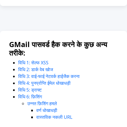
GMail पासवर्ड हैक करने के कुछ अन्य
तरीके:
विधि 1: सेल्फ XSS
विधि 2: डार्क वेब खोज
विधि 3: वाई-फाई नेटवर्क हाईजैक करना
विधि 4: पुनर्प्राप्ति ईमेल धोखाधड़ी
विधि 5: ड्राफ्ट
विधि 6: फ़िशिंग
उन्नत फ़िशिंग हमले
वर्ण धोखाधड़ी
वास्तविक नकली URL