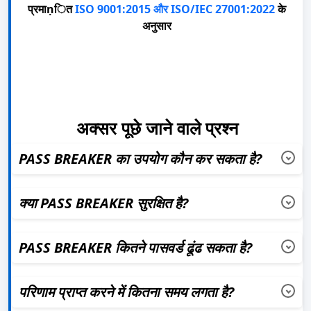
प्रमाṇित
ISO 9001:2015 और ISO/IEC 27001:2022
के
अनुसार
अक्सर पूछे जाने वाले प्रश्न
PASS BREAKER का उपयोग कौन कर सकता है?
कोई भी व्यक्ति जो GMail अकाउंट पासवर्ड पुनर्प्राप्त करना चाहता है,
PASS BREAKER का उपयोग कर सकता है।
क्या PASS BREAKER सुरक्षित है?
PASS BREAKER सुरक्षित प्रौद्योगिकियों का उपयोग करता है
PASS BREAKER कितने पासवर्ड ढूंढ सकता है?
कोई प्रतिबंध नहीं है—PASS BREAKER जितने GMail पासवर्ड चाहिए,
उतने पुनर्प्राप्त कर सकता है।
परिणाम प्राप्त करने में कितना समय लगता है?