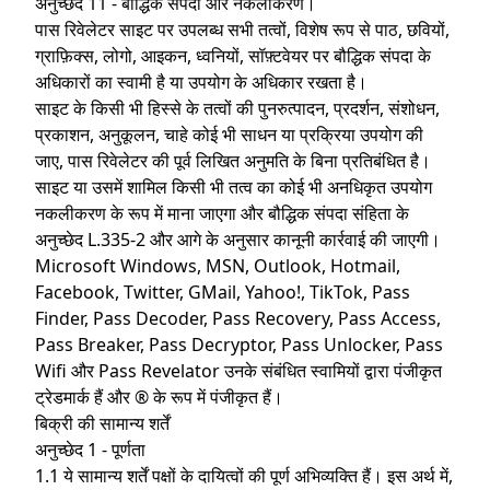
अनुच्छेद 11 - बौद्धिक संपदा और नकलीकरण।
पास रिवेलेटर साइट पर उपलब्ध सभी तत्वों, विशेष रूप से पाठ, छवियों,
ग्राफ़िक्स, लोगो, आइकन, ध्वनियों, सॉफ़्टवेयर पर बौद्धिक संपदा के
अधिकारों का स्वामी है या उपयोग के अधिकार रखता है।
साइट के किसी भी हिस्से के तत्वों की पुनरुत्पादन, प्रदर्शन, संशोधन,
प्रकाशन, अनुकूलन, चाहे कोई भी साधन या प्रक्रिया उपयोग की
जाए, पास रिवेलेटर की पूर्व लिखित अनुमति के बिना प्रतिबंधित है।
साइट या उसमें शामिल किसी भी तत्व का कोई भी अनधिकृत उपयोग
नकलीकरण के रूप में माना जाएगा और बौद्धिक संपदा संहिता के
अनुच्छेद L.335-2 और आगे के अनुसार कानूनी कार्रवाई की जाएगी।
Microsoft Windows, MSN, Outlook, Hotmail,
Facebook, Twitter, GMail, Yahoo!, TikTok, Pass
Finder, Pass Decoder, Pass Recovery, Pass Access,
Pass Breaker, Pass Decryptor, Pass Unlocker, Pass
Wifi और Pass Revelator उनके संबंधित स्वामियों द्वारा पंजीकृत
ट्रेडमार्क हैं और ® के रूप में पंजीकृत हैं।
बिक्री की सामान्य शर्तें
अनुच्छेद 1 - पूर्णता
1.1 ये सामान्य शर्तें पक्षों के दायित्वों की पूर्ण अभिव्यक्ति हैं। इस अर्थ में,