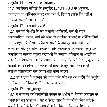
अनुच्छेद 11 - पश्चाताप का अधिकार
11.1 उपभोक्ता संहिता के अनुच्छेद L. 121-20-2 के अनुसार,
पश्चाताप का अधिकार बाहर रखा गया है, सिवाय इसके कि पक्षों ने
अन्यथा सहमति व्यक्त की हो।
अनुच्छेद 12 - बल की स्थिति
12.1 बल की स्थिति के रूप में सभी अपरिहार्य, पक्षों से बाहर,
अप्रत्याशित, अटल, पक्षों की इच्छा से स्वतंत्र घटनाएँ या परिस्थितियाँ
मानी जाएंगी, जिन्हें पक्ष उचित प्रयासों के बावजूद रोक नहीं सकते।
स्पष्ट रूप से, फ्रांसीसी अदालतों और न्यायालयों के न्यायशास्त्र द्वारा
आमतौर पर मान्यता प्राप्त घटनाओं के अलावा, परिवहन या आपूर्ति के
साधनों का अवरोधन, भूकंप, आग, तूफान, बाढ़, बिजली गिरना, दूरसंचार
नेटवर्क का बंद होना या ग्राहकों से बाहर के दूरसंचार नेटवर्क से
संबंधित कठिनाइयाँ बल की स्थिति मानी जाएंगी।
12.2 पक्ष घटना के प्रभाव की जांच करेंगे और यह तय करेंगे कि अनुबंध
के निष्पादन को किन शर्तों में जारी रखा जाए।
अनुच्छेद 13 - लागू कानून
13.1 ये सामान्य शर्तें फ्रांसीसी कानून के अधीन हैं, वियना कन्वेंशन के
प्रावधानों को छोड़कर। यह न केवल सार के नियमों के लिए, बल्कि
रूप के नियमों के लिए भी लागू होता है। किसी विवाद या शिकायत की